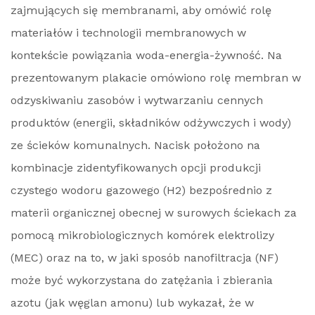
zajmujących się membranami, aby omówić rolę
materiałów i technologii membranowych w
kontekście powiązania woda-energia-żywność. Na
prezentowanym plakacie omówiono rolę membran w
odzyskiwaniu zasobów i wytwarzaniu cennych
produktów (energii, składników odżywczych i wody)
ze ścieków komunalnych. Nacisk położono na
kombinacje zidentyfikowanych opcji produkcji
czystego wodoru gazowego (H2) bezpośrednio z
materii organicznej obecnej w surowych ściekach za
pomocą mikrobiologicznych komórek elektrolizy
(MEC) oraz na to, w jaki sposób nanofiltracja (NF)
może być wykorzystana do zatężania i zbierania
azotu (jak węglan amonu) lub wykazał, że w