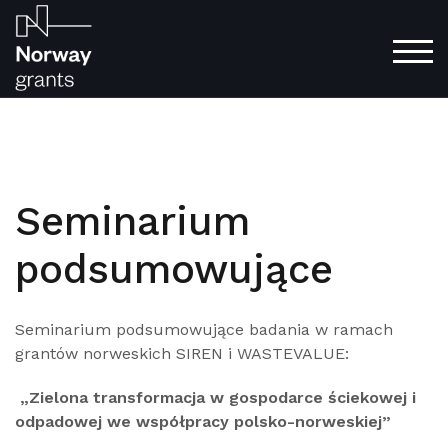
Skip
to
content
TOG
Seminarium
podsumowujące
Seminarium podsumowujące badania w ramach
grantów norweskich SIREN i WASTEVALUE:
„Zielona transformacja w gospodarce ściekowej i
odpadowej we współpracy polsko-norweskiej”